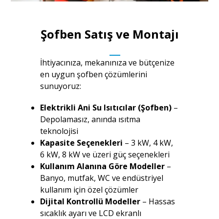
Şofben Satış ve Montajı
İhtiyacınıza, mekanınıza ve bütçenize
en uygun şofben çözümlerini
sunuyoruz:
Elektrikli Ani Su Isıtıcılar (Şofben)
–
Depolamasız, anında ısıtma
teknolojisi
Kapasite Seçenekleri
– 3 kW, 4 kW,
6 kW, 8 kW ve üzeri güç seçenekleri
Kullanım Alanına Göre Modeller
–
Banyo, mutfak, WC ve endüstriyel
kullanım için özel çözümler
Dijital Kontrollü Modeller
– Hassas
sıcaklık ayarı ve LCD ekranlı