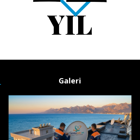
YIL
Galeri