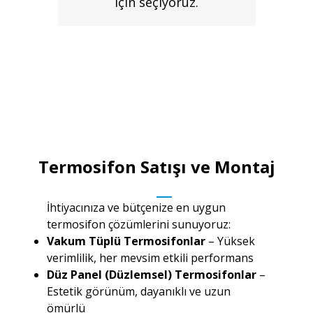
için seçiyoruz.
Termosifon Satışı ve Montaj
İhtiyacınıza ve bütçenize en uygun
termosifon çözümlerini sunuyoruz:
Vakum Tüplü Termosifonlar
– Yüksek
verimlilik, her mevsim etkili performans
Düz Panel (Düzlemsel) Termosifonlar
–
Estetik görünüm, dayanıklı ve uzun
ömürlü