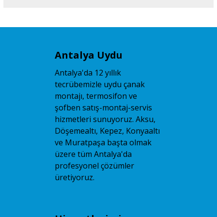
Antalya Uydu
Antalya'da 12 yıllık
tecrübemizle uydu çanak
montajı, termosifon ve
şofben satış-montaj-servis
hizmetleri sunuyoruz. Aksu,
Döşemealtı, Kepez, Konyaaltı
ve Muratpaşa başta olmak
üzere tüm Antalya'da
profesyonel çözümler
üretiyoruz.