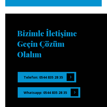
Bizimle İletişime
Geçin Çözüm
Olalım
Telefon: 0544 835 28 35
Whatsapp: 0544 835 28 35