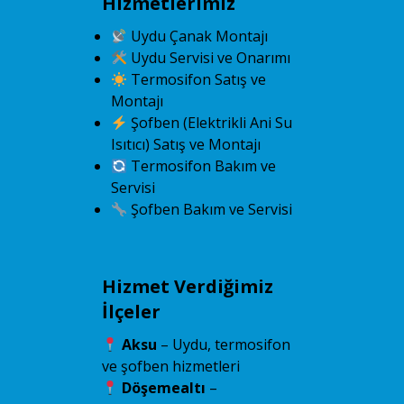
Hizmetlerimiz
Uydu Çanak Montajı
Uydu Servisi ve Onarımı
Termosifon Satış ve
Montajı
Şofben (Elektrikli Ani Su
Isıtıcı) Satış ve Montajı
Termosifon Bakım ve
Servisi
Şofben Bakım ve Servisi
Hizmet Verdiğimiz
İlçeler
Aksu
– Uydu, termosifon
ve şofben hizmetleri
Döşemealtı
–