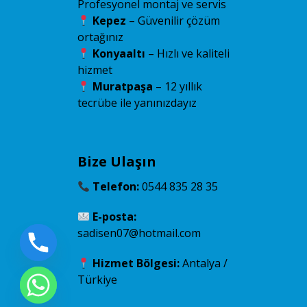
Profesyonel montaj ve servis
Kepez
– Güvenilir çözüm
ortağınız
Konyaaltı
– Hızlı ve kaliteli
hizmet
Muratpaşa
– 12 yıllık
tecrübe ile yanınızdayız
Bize Ulaşın
Telefon:
0544 835 28 35
E-posta:
sadisen07@hotmail.com
Hizmet Bölgesi:
Antalya /
Türkiye