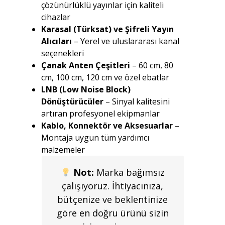
çözünürlüklü yayınlar için kaliteli
cihazlar
Karasal (Türksat) ve Şifreli Yayın
Alıcıları
– Yerel ve uluslararası kanal
seçenekleri
Çanak Anten Çeşitleri
– 60 cm, 80
cm, 100 cm, 120 cm ve özel ebatlar
LNB (Low Noise Block)
Dönüştürücüler
– Sinyal kalitesini
artıran profesyonel ekipmanlar
Kablo, Konnektör ve Aksesuarlar
–
Montaja uygun tüm yardımcı
malzemeler
Not:
Marka bağımsız
çalışıyoruz. İhtiyacınıza,
bütçenize ve beklentinize
göre en doğru ürünü sizin